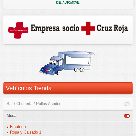
Vehículos Tienda
Bar / Churrería / Pollos Asados
Moda
Bisutería
Ropa y Calzado 1